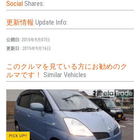
Social
Shares:
更新情報
Update Info:
公開日:
2015年9月07日
更新日 :
2015年9月16日
このクルマを見ている方にお勧めのク
ルマです！
Similar Vehicles
PICK UP!!