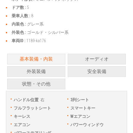
ドア数 :
5
乗車人数 :
8
内装色 :
グレー系
外装色 :
ゴールド・シルバー系
車両ID :
1189-ka176
基本装備・内装
オーディオ
外装装備
安全装備
状態・その他
ハンドル位置
右
3列シート
フルフラットシート
スマートキー
キーレス
Wエアコン
エアコン
パワーウィンドウ