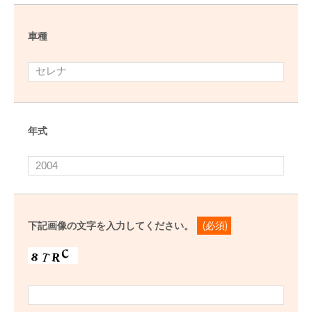
車種
年式
下記画像の文字を入力してください。
(必須)