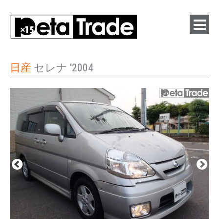
日産
セレナ '2004