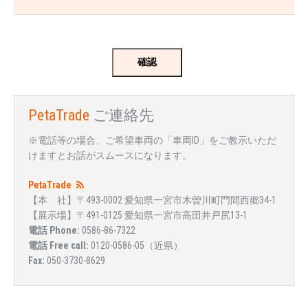
PetaTrade
ご連絡先
※電話等の場合、ご希望車両の「車両ID」をご教示いただ
けますとお話がスムースになります。
PetaTrade
【本 社】〒493-0002 愛知県一宮市木曽川町門間西郷34-1
【展示場】〒491-0125 愛知県一宮市高田井戸尻13-1
電話 Phone:
0586-86-7322
電話 Free call:
0120-0586-05（近県）
Fax:
050-3730-8629